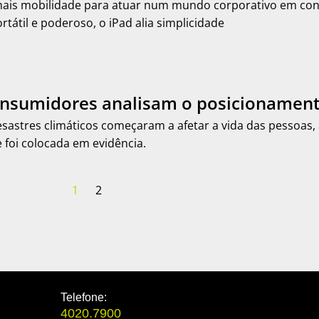
ais mobilidade para atuar num mundo corporativo em cons
rtátil e poderoso, o iPad alia simplicidade
onsumidores analisam o posicionamen
sastres climáticos começaram a afetar a vida das pessoas,
 foi colocada em evidência.
1
2
Telefone:
4020.7900