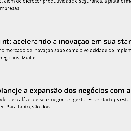
ue, além de oferecer produtividade e segurança, a plataform
 empresas
int: acelerando a inovação em sua sta
o mercado de inovação sabe como a velocidade de implem
negócios. Muitas
planeje a expansão dos negócios com a
elo escalável de seus negócios, gestores de startups es
r. Para tanto, são dois