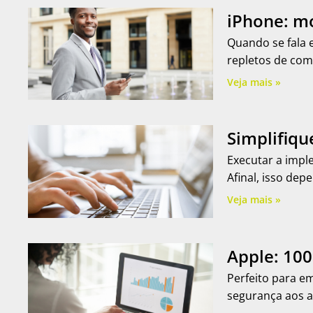
iPhone: mo
Quando se fala 
repletos de com
Veja mais »
Simplifiqu
Executar a imple
Afinal, isso de
Veja mais »
Apple: 10
Perfeito para e
segurança aos a