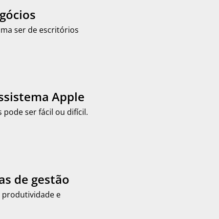
egócios
ma ser de escritórios
ossistema Apple
de ser fácil ou difícil.
as de gestão
 produtividade e