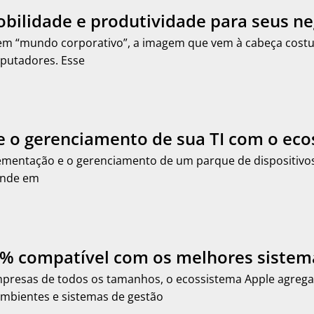
bilidade e produtividade para seus n
em “mundo corporativo”, a imagem que vem à cabeça costu
putadores. Esse
e o gerenciamento de sua TI com o ec
mentação e o gerenciamento de um parque de dispositivos po
pende em
0% compatível com os melhores sistem
mpresas de todos os tamanhos, o ecossistema Apple agrega
mbientes e sistemas de gestão