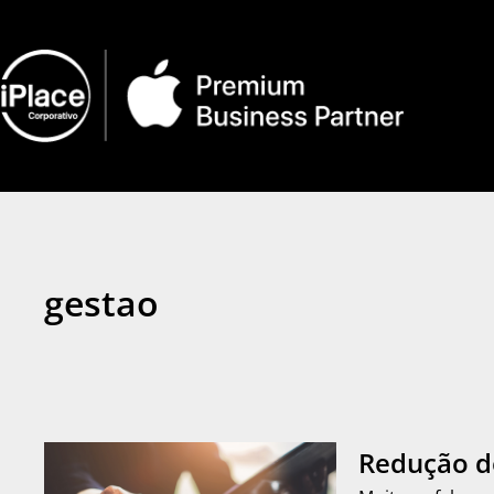
gestao
Redução d