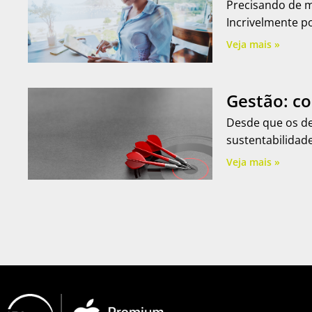
Precisando de m
Incrivelmente po
Veja mais »
Gestão: c
Desde que os de
sustentabilidade
Veja mais »