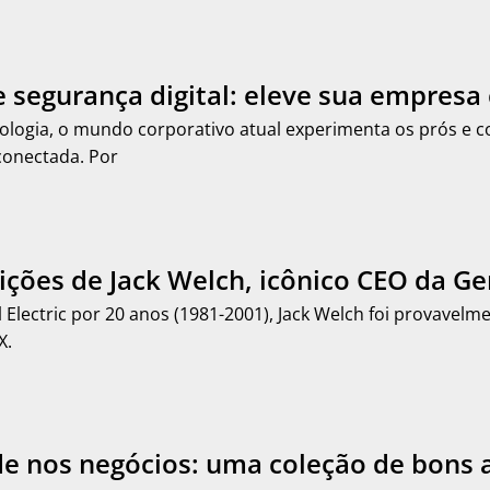
 e segurança digital: eleve sua empres
ologia, o mundo corporativo atual experimenta os prós e c
conectada. Por
lições de Jack Welch, icônico CEO da Gen
l Electric por 20 anos (1981-2001), Jack Welch foi provavel
X.
de nos negócios: uma coleção de bons 