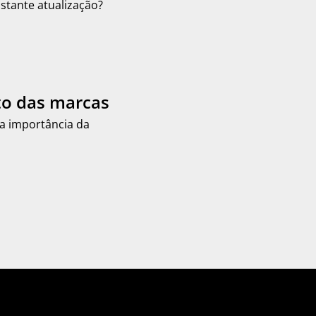
tante atualização?
to das marcas
 a importância da