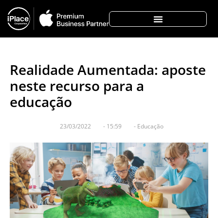
Realidade Aumentada: aposte
neste recurso para a
educação
23/03/2022
-
15:59
-
Educação