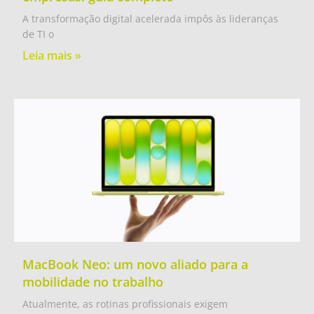
A transformação digital acelerada impôs às lideranças
de TI o
Leia mais »
MacBook Neo: um novo aliado para a
mobilidade no trabalho
Atualmente, as rotinas profissionais exigem