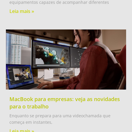
equipamentos capazes de acompanhar diferentes
Leia mais »
MacBook para empresas: veja as novidades
para o trabalho
Enquanto se prepara para uma videochamada que
começa em instantes,
Leia mais »