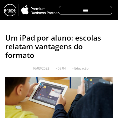
Um iPad por aluno: escolas
relatam vantagens do
formato
16/03/2022
-
08:04
-
Educação