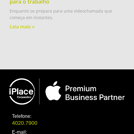
para o trabalho
Enquanto se prepara para uma videochamada que
começa em instantes,
Leia mais »
Telefone:
4020.7900
E-mail: