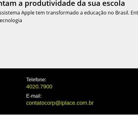
tam a produtividade da sua escola
ossistema Apple tem transformado a educação no Brasil. Entr
tecnologia
Telefone:
4020.7900
E-mail:
contatocorp@iplace.com.br