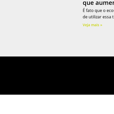
que aumen
É fato que o ec
de utilizar essa 
Veja mais »