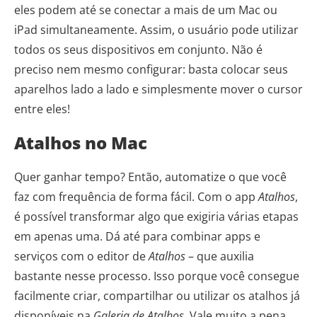
eles podem até se conectar a mais de um Mac ou
iPad simultaneamente. Assim, o usuário pode utilizar
todos os seus dispositivos em conjunto. Não é
preciso nem mesmo configurar: basta colocar seus
aparelhos lado a lado e simplesmente mover o cursor
entre eles!
Atalhos no Mac
Quer ganhar tempo? Então, automatize o que você
faz com frequência de forma fácil. Com o app
Atalhos
,
é possível transformar algo que exigiria várias etapas
em apenas uma. Dá até para combinar apps e
serviços com o editor de
Atalhos
– que auxilia
bastante nesse processo. Isso porque você consegue
facilmente criar, compartilhar ou utilizar os atalhos já
disponíveis na
Galeria de Atalhos
. Vale muito a pena