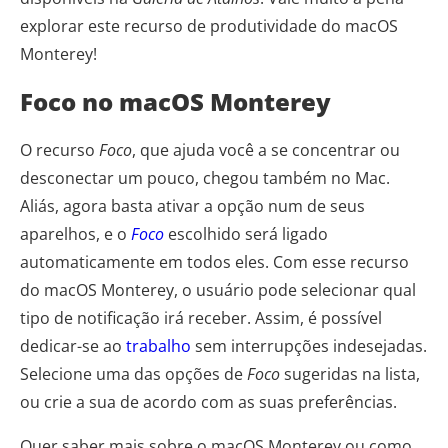
explorar este recurso de produtividade do macOS
Monterey!
Foco no macOS Monterey
O recurso
Foco
, que ajuda você a se concentrar ou
desconectar um pouco, chegou também no Mac.
Aliás, agora basta ativar a opção num de seus
aparelhos, e o
Foco
escolhido será ligado
automaticamente em todos eles. Com esse recurso
do macOS Monterey, o usuário pode selecionar qual
tipo de notificação irá receber. Assim, é possível
dedicar-se ao
trabalho
sem interrupções indesejadas.
Selecione uma das opções de
Foco
sugeridas na lista,
ou crie a sua de acordo com as suas preferências.
Quer saber mais sobre o macOS Monterey ou como