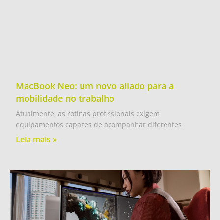
MacBook Neo: um novo aliado para a
mobilidade no trabalho
Atualmente, as rotinas profissionais exigem
equipamentos capazes de acompanhar diferentes
Leia mais »