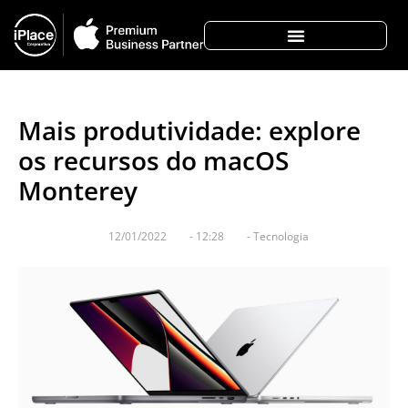
Mais produtividade: explore
os recursos do macOS
Monterey
12/01/2022
-
12:28
-
Tecnologia