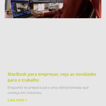
MacBook para empresas: veja as novidades
para o trabalho
Enquanto se prepara para uma videochamada que
começa em instantes,
Leia mais »