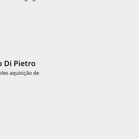
 Di Pietro
ples aquisição de