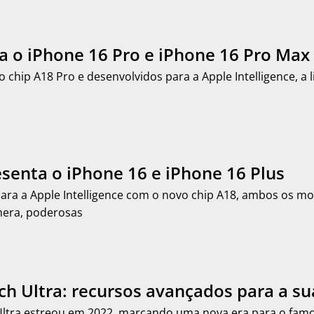
a o iPhone 16 Pro e iPhone 16 Pro Max
 chip A18 Pro e desenvolvidos para a Apple Intelligence, a 
senta o iPhone 16 e iPhone 16 Plus
ara a Apple Intelligence com o novo chip A18, ambos os 
mera, poderosas
h Ultra: recursos avançados para a su
ltra estreou em 2022, marcando uma nova era para o famo