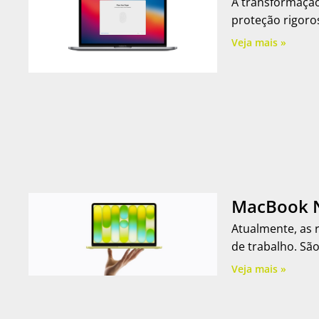
A transformação 
proteção rigoro
Veja mais »
MacBook N
Atualmente, as 
de trabalho. São
Veja mais »