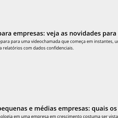
ara empresas: veja as novidades para 
epara para uma videochamada que começa em instantes, um
sa relatórios com dados confidenciais.
pequenas e médias empresas: quais os 
cnologia em uma empresa em crescimento costuma ser vist