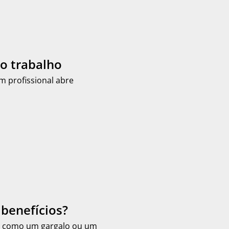
o trabalho
 profissional abre
benefícios?
a como um gargalo ou um