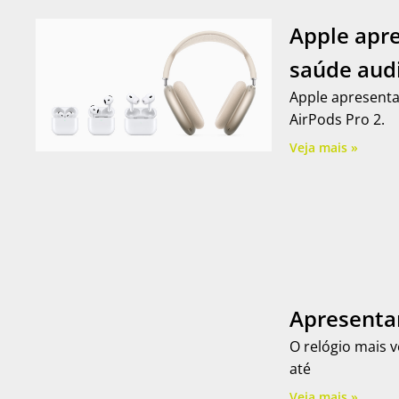
Apple apre
saúde aud
Apple apresenta
AirPods Pro 2.
Veja mais »
Apresenta
O relógio mais 
até
Veja mais »