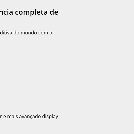
ência completa de
auditiva do mundo com o
r e mais avançado display