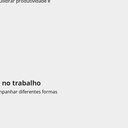
uilibrar produtividade e
 no trabalho
mpanhar diferentes formas