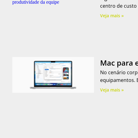
centro de custo
Veja mais »
Mac para e
No cenário corp
equipamentos. E
Veja mais »