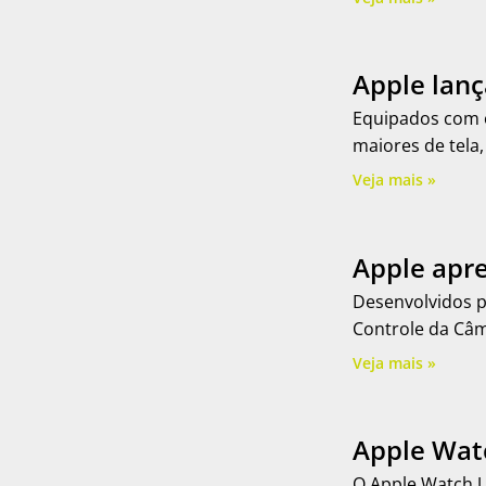
Apple lanç
Equipados com o
maiores de tela,
Veja mais »
Apple apre
Desenvolvidos p
Controle da Câ
Veja mais »
Apple Watc
O Apple Watch U