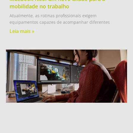
mobilidade no trabalho
Atualmente, as rotinas profissionais exigem
equipamentos capazes de acompanhar diferentes
Leia mais »