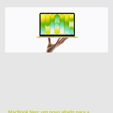
MacBook Neo: um novo aliado para a