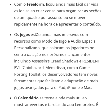
Com o
Freeform
, ficou ainda mais fácil dar vida
às ideias ao criar cenas para organizar as seções
de um quadro por assunto ou se mover
rapidamente na hora de apresentar o conteúdo.
Os
jogos
estão ainda mais imersivos com
recursos como Modo de Jogo e Áudio Espacial
Personalizado, que colocam os jogadores no
centro da ação nos próximos lançamentos,
incluindo Assassin’s Creed Shadows e RESIDENT
EVIL 7 biohazard. Além disso, com o Game
Porting Toolkit, os desenvolvedores têm novas
ferramentas que facilitam a adaptação de mais
jogos avançados para o iPad, iPhone e Mac.
O
Calendário
se torna ainda mais útil ao
mostrar eventos e tarefas do app Lembretes. É