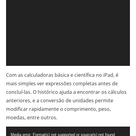
Com as calculadoras básica e científica no iPad, é
mais simples ver expressões completas antes de
concluí-las. O histórico ajuda a encontrar os cálculos
anteriores, e a conversão de unidades permite
modificar rapidamente o comprimento, peso,
moedas, entre outros.
Tocador
Media error: Format(s) not supported or source(s) not found