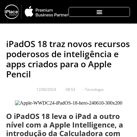
iPadOS 18 traz novos recursos
poderosos de inteligência e
apps criados para o Apple
Pencil
12/06/2024
-
08:53
-
Tecnologia
O iPadOS 18 leva o iPad a outro
nível com a Apple Intelligence, a
introdução da Calculadora com