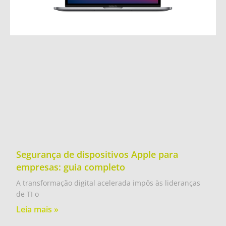
Segurança de dispositivos Apple para
empresas: guia completo
A transformação digital acelerada impôs às lideranças
de TI o
Leia mais »