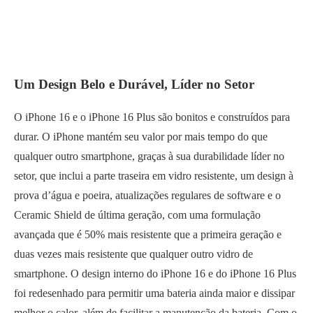
Um Design Belo e Durável, Líder no Setor
O iPhone 16 e o iPhone 16 Plus são bonitos e construídos para
durar. O iPhone mantém seu valor por mais tempo do que
qualquer outro smartphone, graças à sua durabilidade líder no
setor, que inclui a parte traseira em vidro resistente, um design à
prova d’água e poeira, atualizações regulares de software e o
Ceramic Shield de última geração, com uma formulação
avançada que é 50% mais resistente que a primeira geração e
duas vezes mais resistente que qualquer outro vidro de
smartphone. O design interno do iPhone 16 e do iPhone 16 Plus
foi redesenhado para permitir uma bateria ainda maior e dissipar
melhor o calor, além de facilitar a manutenção da bateria. Com o