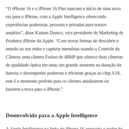
“O iPhone 16 e o iPhone 16 Plus marcam o início de uma nova
era para o iPhone, com a Apple Intelligence oferecendo
experiências poderosas, pessoais e privadas para nossos
usuários”, disse Kaiann Drance, vice-presidente de Marketing de
Produtos iPhone da Apple. “Com novas formas de descobrir o
mundo ao seu redor e capturar memórias usando o Controle da
Câmera; uma câmera Fusion de 48MP que oferece duas câmeras
de qualidade óptica em uma; um grande aumento na duração da
bateria; e desempenho poderoso e eficiente graças ao chip A18,
este é o momento perfeito para os clientes atualizarem ou
fazerem a troca para o iPhone.”
Desenvolvido para a Apple Intelligence
A Apple Intelligence na linha do iPhone 16 aproveita o poder do