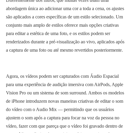
Diferentemente dos filtros, que muitas vezes usam uma
abordagem única ao adicionar uma cor a toda a cena, os ajustes
são aplicados a cores específicas de um estilo selecionado. Um
conjunto mais amplo de estilos oferece mais opções criativas
para editar a estética de uma foto, e os estilos podem ser
renderizados durante a pré-visualização ao vivo, aplicados após
a captura de uma foto ou até mesmo revertidos posteriormente.
Agora, os vídeos podem ser capturados com Áudio Espacial
para uma experiência de audição imersiva com AirPods, Apple
Vision Pro ou um sistema de som surround. Ambos os modelos
de iPhone introduzem novas maneiras criativas de editar o som
do vídeo com o Audio Mix — permitindo que os usuários
ajustem o som após a captura para focar na voz da pessoa no
vídeo, fazer com que pareça que o vídeo foi gravado dentro de