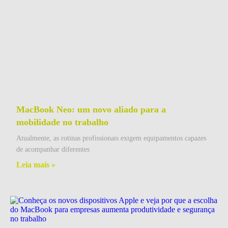
MacBook Neo: um novo aliado para a
mobilidade no trabalho
Atualmente, as rotinas profissionais exigem equipamentos capazes
de acompanhar diferentes
Leia mais »