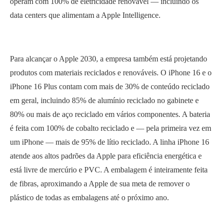
operam com 100% de eletricidade renovável — incluindo os
data centers que alimentam a Apple Intelligence.
Para alcançar o Apple 2030, a empresa também está projetando
produtos com materiais reciclados e renováveis. O iPhone 16 e o
iPhone 16 Plus contam com mais de 30% de conteúdo reciclado
em geral, incluindo 85% de alumínio reciclado no gabinete e
80% ou mais de aço reciclado em vários componentes. A bateria
é feita com 100% de cobalto reciclado e — pela primeira vez em
um iPhone — mais de 95% de lítio reciclado. A linha iPhone 16
atende aos altos padrões da Apple para eficiência energética e
está livre de mercúrio e PVC. A embalagem é inteiramente feita
de fibras, aproximando a Apple de sua meta de remover o
plástico de todas as embalagens até o próximo ano.