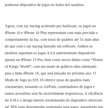
poderoso dispositivo de jogos no bolso dos usuários.
Agora, com ray tracing acelerado por hardware, os jogos no
iPhone 16 e iPhone 16 Plus representam com mais precisão o
comportamento da luz, com taxas de quadros até 5x mais altas
do que com o ray tracing baseado em software. Ambos os
modelos suportam os jogos AAA anteriormente disponíveis
apenas no iPhone 15 Pro, bem como novos títulos como *Honor
of Kings: World*, com um modo de gráficos ultra otimizado
para a linha iPhone 16, que será lançado no próximo ano. O
Modo de Jogo no iOS 18 oferece taxas de quadros mais
consistentes, tornando os AirPods, controladores de jogos e
outros acessórios sem fio incrivelmente responsivos. A eficiência
do A18 e o design interno reestruturado do dispositivo oferecem
até 30% mais desempenho sustentado para jogos, garantindo que