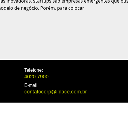
ias inovadoras, startups são empresas emergentes que bu
delo de negócio. Porém, para colocar
Telefone:
4020.7900
E-mail:
contatocorp@iplace.com.br