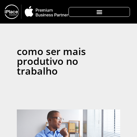
como ser mais
produtivo no
trabalho
Co
pa