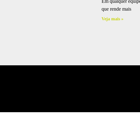
Em qualquer equipe
que rende mais
Veja mais »