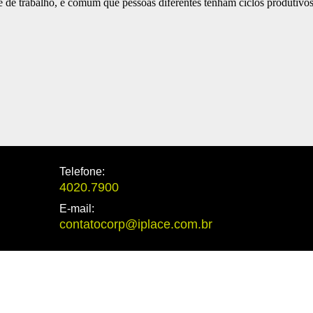
 de trabalho, é comum que pessoas diferentes tenham ciclos produtivo
Telefone:
4020.7900
E-mail:
contatocorp@iplace.com.br