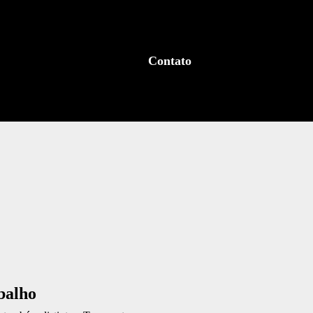
Contato
balho