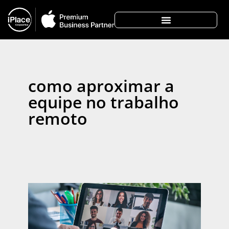
como aproximar a
equipe no trabalho
remoto
Co
cul