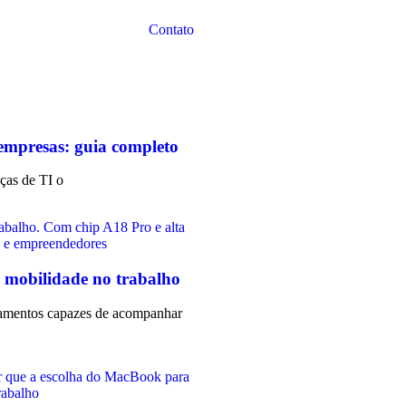
Contato
 empresas: guia completo
nças de TI o
 mobilidade no trabalho
ipamentos capazes de acompanhar