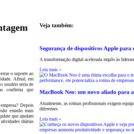
antagem
Veja também:
Segurança de dispositivos Apple para
A transformação digital acelerada impôs às lidera
Leia mais »
errar o suporte ao
idade. Afinal, em
o usuário seria de
as confirma que
MacBook Neo: um novo aliado para a
Atualmente, as rotinas profissionais exigem equ
a empresa? Depois
diferentes
 não estarão mais
Update que ajudam
Leia mais »
atividades diárias