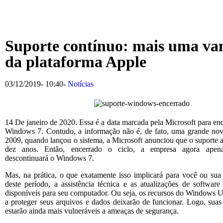
Suporte contínuo: mais uma v
da plataforma Apple
03/12/2019
-
10:40
-
Notícias
14 De janeiro de 2020. Essa é a data marcada pela Microsoft para enc
Windows 7. Contudo, a informação não é, de fato, uma grande nov
2009, quando lançou o sistema, a Microsoft anunciou que o suporte a
dez anos. Então, encerrado o ciclo, a empresa agora apen
descontinuará o Windows 7.
Mas, na prática, o que exatamente isso implicará para você ou su
deste período, a assistência técnica e as atualizações de software
disponíveis para seu computador. Ou seja, os recursos do Windows 
a proteger seus arquivos e dados deixarão de funcionar. Logo, suas 
estarão ainda mais vulneráveis a ameaças de segurança.