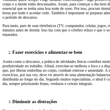
corpo e a mente estão descansados. Assim, para começar o dia bem di
essencial que se tenha uma boa noite de sono. Por isso, procure dorm
horas por noite e acordar cedo. Também é importante se preparar ad
o período de descanso.
Para tanto, pare de usar eletrônicos (TV, computador, celular, jogos, e
minutos antes de dormir. Isso faz com que o cérebro relaxe e que o s
reparador.
Fazer exercícios e alimentar-se bem
Assim como o descanso, a prática de atividades físicas contribui muit
produtividade no trabalho. Afinal, exercitar-se melhora o foco e a di
que, por liberar endorfina no corpo, combate estresse e ansiedade. A 
exercícios, por sua vez, deve vir através de uma alimentação balance
distribuída ao longo do dia. Segundo muitos especialistas, o ideal é c
dia, sempre priorizando frutas, verduras e cereais integrais.
Diminuir as distrações