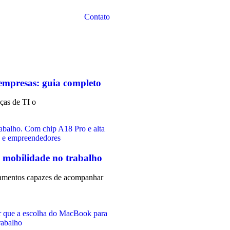
Contato
 empresas: guia completo
nças de TI o
 mobilidade no trabalho
ipamentos capazes de acompanhar