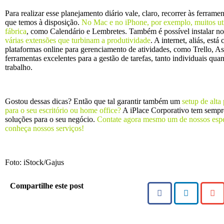
Para realizar esse planejamento diário vale, claro, recorrer às ferrame
que temos à disposição.
No Mac e no iPhone, por exemplo, muitos util
fábrica
, como Calendário e Lembretes. Também é possível instalar n
várias extensões que turbinam a produtividade
. A internet, aliás, está
plataformas online para gerenciamento de atividades, como Trello, As
ferramentas excelentes para a gestão de tarefas, tanto individuais qua
trabalho.
Gostou dessas dicas? Então que tal garantir também um
setup de alta
para o seu escritório ou home office
?
A iPlace Corporativo tem sempr
soluções para o seu negócio.
Contate agora mesmo um de nossos espec
conheça nossos serviços!
Foto: iStock/Gajus
Compartilhe este post