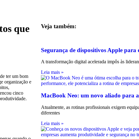
tos que
Veja também:
Segurança de dispositivos Apple para
A transformação digital acelerada impôs às lidera
Leia mais »
 de ter um bom
e organização e
itos,
lencou cinco
MacBook Neo: um novo aliado para a
produtividade.
Atualmente, as rotinas profissionais exigem equ
diferentes
Leia mais »
 apenas quando o