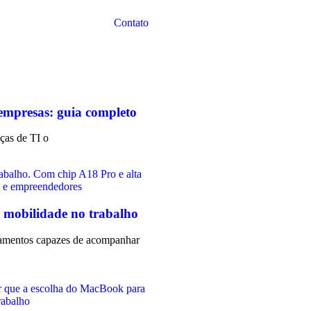
Contato
 empresas: guia completo
nças de TI o
 mobilidade no trabalho
ipamentos capazes de acompanhar