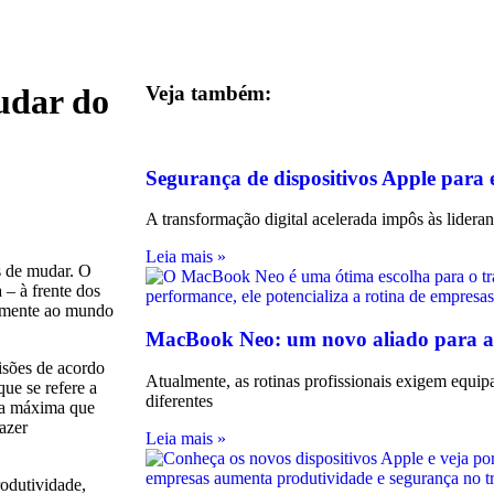
udar do
Veja também:
Segurança de dispositivos Apple para
A transformação digital acelerada impôs às lidera
Leia mais »
is de mudar. O
 – à frente dos
tamente ao mundo
MacBook Neo: um novo aliado para a
isões de acordo
Atualmente, as rotinas profissionais exigem equ
ue se refere a
diferentes
sta máxima que
azer
Leia mais »
odutividade,