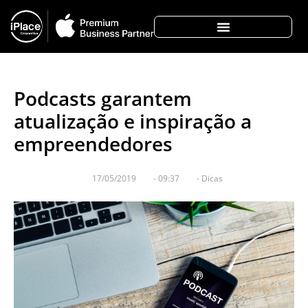
Podcasts garantem
atualização e inspiração a
empreendedores
17/05/2019
-
09:37
-
Dicas