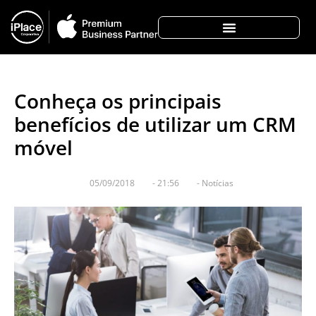
Conheça os principais
benefícios de utilizar um CRM
móvel
05/09/2018
-
21:56
-
Notícias