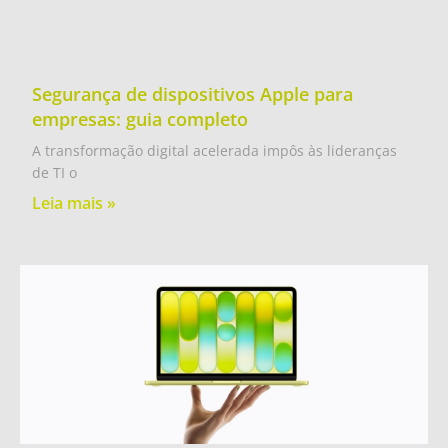
Segurança de dispositivos Apple para
empresas: guia completo
A transformação digital acelerada impôs às lideranças
de TI o
Leia mais »