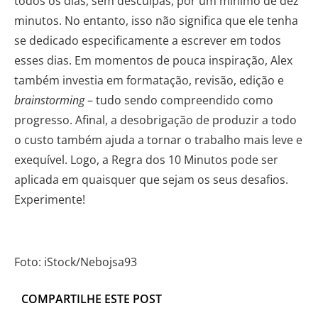
todos os dias, sem desculpas, por um mínimo de dez
minutos. No entanto, isso não significa que ele tenha
se dedicado especificamente a escrever em todos
esses dias. Em momentos de pouca inspiração, Alex
também investia em formatação, revisão, edição e
brainstorming
– tudo sendo compreendido como
progresso. Afinal, a desobrigação de produzir a todo
o custo também ajuda a tornar o trabalho mais leve e
exequível. Logo, a Regra dos 10 Minutos pode ser
aplicada em quaisquer que sejam os seus desafios.
Experimente!
Foto: iStock/Nebojsa93
COMPARTILHE ESTE POST