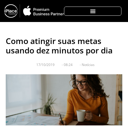
Como atingir suas metas
usando dez minutos por dia
17/10/2019
-
08:24
-
Notícias