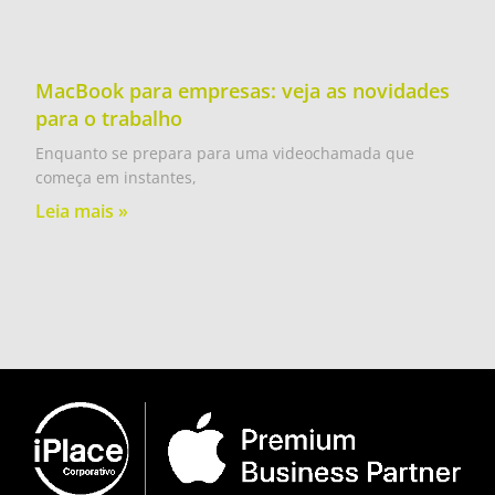
MacBook para empresas: veja as novidades
para o trabalho
Enquanto se prepara para uma videochamada que
começa em instantes,
Leia mais »