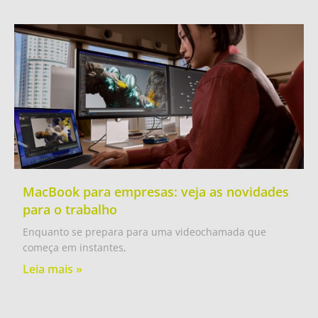
MacBook para empresas: veja as novidades
para o trabalho
Enquanto se prepara para uma videochamada que
começa em instantes,
Leia mais »