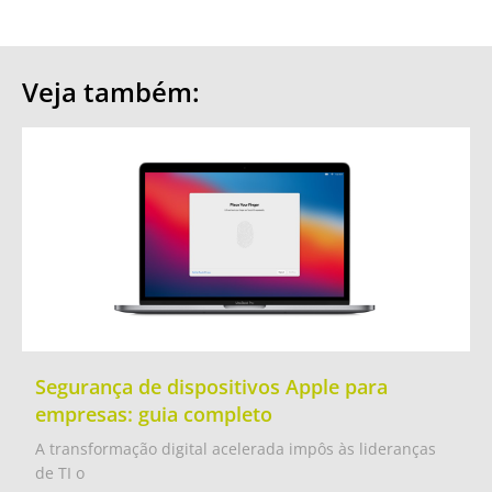
Veja também:
Segurança de dispositivos Apple para
empresas: guia completo
A transformação digital acelerada impôs às lideranças
de TI o