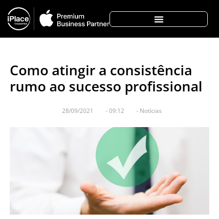
Como atingir a consistência
rumo ao sucesso profissional
28/09/2021
-
09:12
-
Notícias