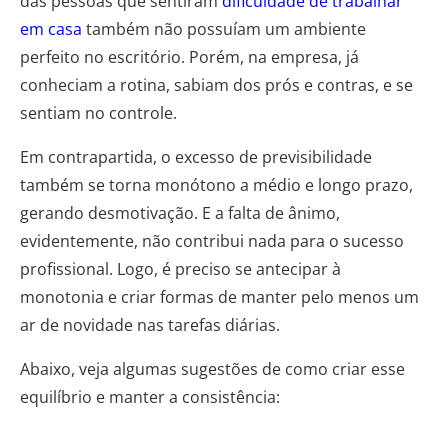
das pessoas que sentiram
dificuldade de trabalhar
em casa
também não possuíam um ambiente
perfeito no escritório. Porém, na empresa, já
conheciam a rotina, sabiam dos prós e contras, e se
sentiam no controle.
Em contrapartida, o excesso de previsibilidade
também se torna monótono a médio e longo prazo,
gerando desmotivação. E a falta de ânimo,
evidentemente, não contribui nada para o sucesso
profissional. Logo, é preciso se antecipar à
monotonia e criar formas de manter pelo menos um
ar de novidade nas tarefas diárias.
Abaixo, veja algumas sugestões de como criar esse
equilíbrio e manter a consistência: