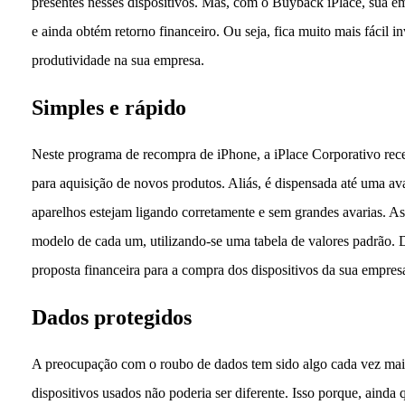
presentes nesses dispositivos. Mas, com o Buyback iPlace, sua e
e ainda obtém retorno financeiro. Ou seja, fica muito mais fácil 
produtividade na sua empresa.
Simples e rápido
Neste programa de recompra de iPhone, a iPlace Corporativo rece
para aquisição de novos produtos. Aliás, é dispensada até uma av
aparelhos estejam ligando corretamente e sem grandes avarias. As
modelo de cada um, utilizando-se uma tabela de valores padrão. 
proposta financeira para a compra dos dispositivos da sua empres
Dados protegidos
A preocupação com o roubo de dados tem sido algo cada vez mais
dispositivos usados não poderia ser diferente. Isso porque, ainda 