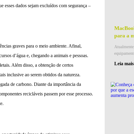
ue esses dados sejam excluídos com segurança –
MacBook
para a m
ências graves para o meio ambiente. Afinal,
Atualmente,
equipament
cursos d’água e, chegando a animais e pessoas.
Leia mais
tais. Além disso, a obtenção de certos
is inclusive ao serem obtidos da natureza.
egada de carbono. Diante da importância da
componentes recicláveis passem por esse processo.
e.