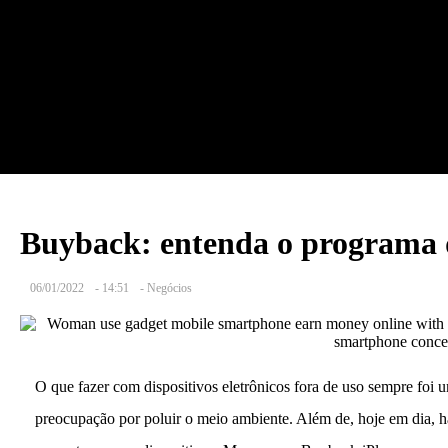
Buyback: entenda o programa 
06/01/2022
-
14:51
-
Negócios
O que fazer com dispositivos eletrônicos fora de uso sempre foi u
preocupação por poluir o meio ambiente. Além de, hoje em dia,