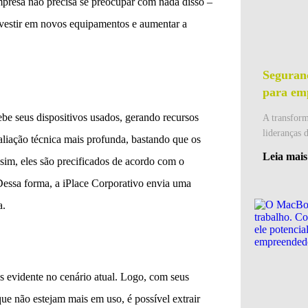
mpresa não precisa se preocupar com nada disso –
investir em novos equipamentos e aumentar a
Seguranç
para em
be seus dispositivos usados, gerando recursos
A transform
lideranças 
aliação técnica mais profunda, bastando que os
Leia mais
sim, eles são precificados de acordo com o
Dessa forma, a iPlace Corporativo envia uma
a.
 evidente no cenário atual. Logo, com seus
que não estejam mais em uso, é possível extrair