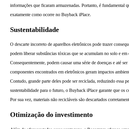
informações que ficaram armazenadas. Portanto, é fundamental q
exatamente como ocorre no Buyback iPlace.
Sustentabilidade
O descarte incorreto de aparelhos eletrônicos pode trazer consequ
podem liberar substâncias tóxicas que se acumulam no solo e em 
Consequentemente, podem causar uma série de doenças e até ser le
componentes encontrados em eletrônicos geram impactos ambienta
Contudo, grande parte deles pode ser reciclada, reduzindo essa p
sustentabilidade para o futuro, o Buyback iPlace garante que os 
Por sua vez, materiais não recicláveis são descartados corretament
Otimização do investimento