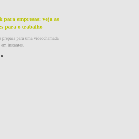
 para empresas: veja as
s para o trabalho
e prepara para uma videochamada
em instantes,
 »