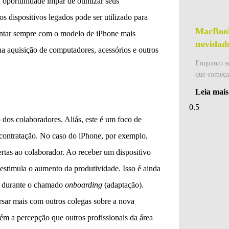
 oportunidade ímpar de otimizar seus
os dispositivos legados pode ser utilizado para
MacBook
ntar sempre com o modelo de iPhone mais
novidade
na aquisição de computadores, acessórios e outros
Enquanto s
que começa 
Leia mais
dos colaboradores. Aliás, este é um foco de
ontratação. No caso do iPhone, por exemplo,
ertas ao colaborador. Ao receber um dispositivo
e estimula o aumento da produtividade. Isso é ainda
– durante o chamado
onboarding
(adaptação).
rsar mais com outros colegas sobre a nova
ém a percepção que outros profissionais da área