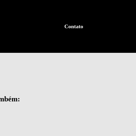
Contato
ambém: