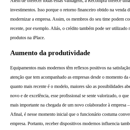
Além de oferecer todas essas vantagens, a Recompra oferece uma
investimentos. Isso porque o retorno financeiro obtido na venda d
modernizar a empresa. Assim, os membros do seu time podem co
recente, por exemplo. Aliás, o crédito também pode ser utilizado 
produtos na iPlace.
Aumento da produtividade
Equipamentos mais modernos têm reflexos positivos na satisfação 
atenção que tem acompanhado as empresas desde o momento da c
quanto mais recente é o modelo, maiores são as possibilidades ab
novo e de excelência, esse profissional se sente valorizado, o qu
mais importante na chegada de um novo colaborador à empresa 
Afinal, é nesse momento inicial que o funcionário costuma conve
empresa. Portanto, receber dispositivos modernos influencia tamb