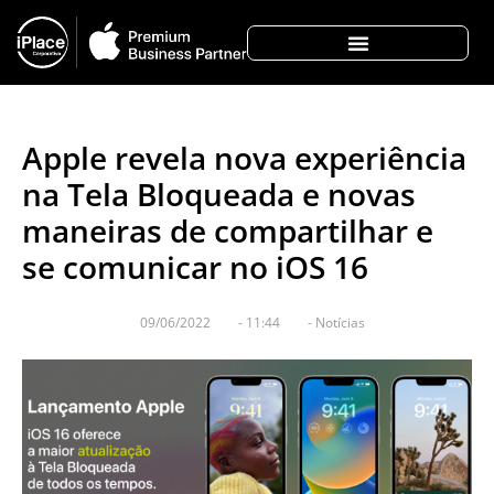
Apple revela nova experiência
na Tela Bloqueada e novas
maneiras de compartilhar e
se comunicar no iOS 16
09/06/2022
-
11:44
-
Notícias