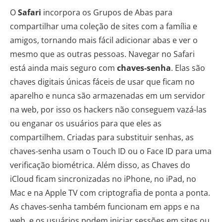
O
Safari
incorpora os Grupos de Abas para
compartilhar uma coleção de sites com a família e
amigos, tornando mais fácil adicionar abas e ver o
mesmo que as outras pessoas. Navegar no Safari
está ainda mais seguro com
chaves-senha
. Elas são
chaves digitais únicas fáceis de usar que ficam no
aparelho e nunca são armazenadas em um servidor
na web, por isso os hackers não conseguem vazá-las
ou enganar os usuários para que eles as
compartilhem. Criadas para substituir senhas, as
chaves-senha usam o Touch ID ou o Face ID para uma
verificação biométrica. Além disso, as Chaves do
iCloud ficam sincronizadas no iPhone, no iPad, no
Mac e na Apple TV com criptografia de ponta a ponta.
As chaves-senha também funcionam em apps e na
web, e os usuários podem iniciar sessões em sites ou