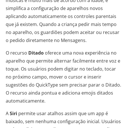
músicas e muito mais de acordo com a idade, e
simplifica a configuração de aparelhos novos
aplicando automaticamente os controles parentais
que já existem. Quando a criança pedir mais tempo
no aparelho, os guardiões podem aceitar ou recusar
o pedido diretamente no Mensagens.
O recurso
Ditado
oferece uma nova experiência no
aparelho que permite alternar facilmente entre voz e
toque. Os usuários podem digitar no teclado, tocar
no próximo campo, mover o cursor e inserir
sugestões do QuickType sem precisar parar o Ditado.
O recurso ainda pontua e adiciona emojis ditados
automaticamente.
A
Siri
permite usar atalhos assim que um app é
baixado, sem nenhuma configuração inicial. Usuários