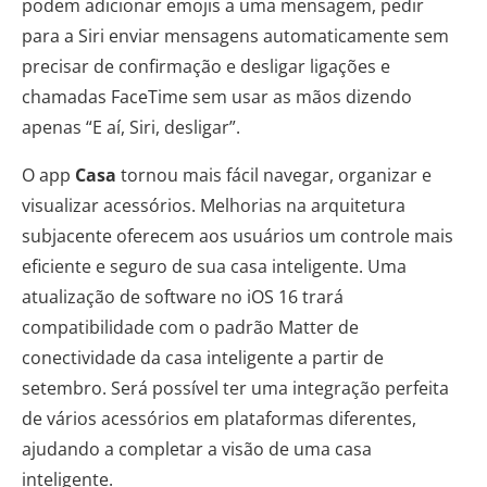
podem adicionar emojis a uma mensagem, pedir
para a Siri enviar mensagens automaticamente sem
precisar de confirmação e desligar ligações e
chamadas FaceTime sem usar as mãos dizendo
apenas “E aí, Siri, desligar”.
O app
Casa
tornou mais fácil navegar, organizar e
visualizar acessórios. Melhorias na arquitetura
subjacente oferecem aos usuários um controle mais
eficiente e seguro de sua casa inteligente. Uma
atualização de software no iOS 16 trará
compatibilidade com o padrão Matter de
conectividade da casa inteligente a partir de
setembro. Será possível ter uma integração perfeita
de vários acessórios em plataformas diferentes,
ajudando a completar a visão de uma casa
inteligente.