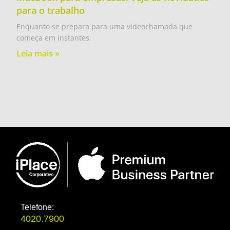
para o trabalho
Enquanto se prepara para uma videochamada que
começa em instantes,
Leia mais »
Telefone:
4020.7900