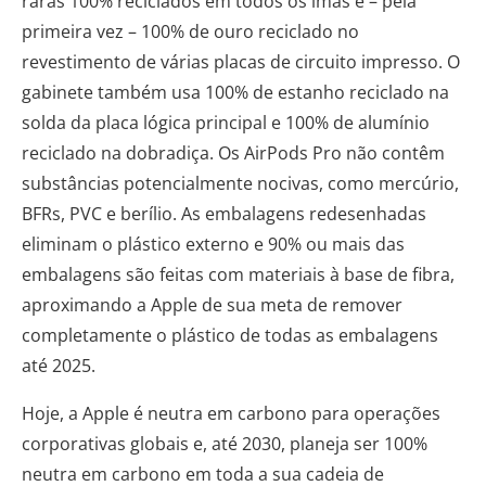
raras 100% reciclados em todos os ímãs e – pela
primeira vez – 100% de ouro reciclado no
revestimento de várias placas de circuito impresso. O
gabinete também usa 100% de estanho reciclado na
solda da placa lógica principal e 100% de alumínio
reciclado na dobradiça. Os AirPods Pro não contêm
substâncias potencialmente nocivas, como mercúrio,
BFRs, PVC e berílio. As embalagens redesenhadas
eliminam o plástico externo e 90% ou mais das
embalagens são feitas com materiais à base de fibra,
aproximando a Apple de sua meta de remover
completamente o plástico de todas as embalagens
até 2025.
Hoje, a Apple é neutra em carbono para operações
corporativas globais e, até 2030, planeja ser 100%
neutra em carbono em toda a sua cadeia de