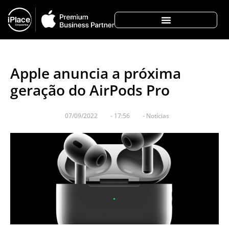
Apple anuncia a próxima
geração do AirPods Pro
07/09/2022
-
17:56
-
Notícias