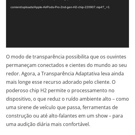
content/uploads/Apple-AirPods-Pro-2nd-gen-H2-chip-220907.mp4?_=1
O modo de transparência possibilita que os ouvintes
permaneçam conectados e cientes do mundo ao seu
redor. Agora, a Transparência Adaptativa leva ainda
mais longe esse recurso adorado pelo cliente. O
poderoso chip H2 permite o processamento no
dispositivo, o que reduz o ruído ambiente alto – como
uma sirene de veículo que passa, ferramentas de
construção ou até alto-falantes em um show – para
uma audição diária mais confortável.