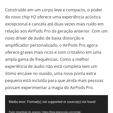
Construído em um corpo leve e compacto, o poder
do novo chip H2 oferece uma experiência acústica
excepcional e cancela até duas vezes mais ruído em
relação aos AirPods Pro da geração anterior. Com um
novo driver de áudio de baixa distorção e
amplificador personalizado, o AirPods Pro agora
oferece graves mais ricos e som cristalino em uma
ampla gama de frequências. Como a melhor
experiência de áudio não está completa sem um
ótimo encaixe no ouvido, uma nova ponta extra
pequena está incluída para que ainda mais pessoas
possam experimentar a magia do AirPods Pro.
Tocador
Media error: Format(s) not supported or source(s) not found
de
vídeo
Fazer download do arquivo: https://blog.iplacecorp.com.br/wp-