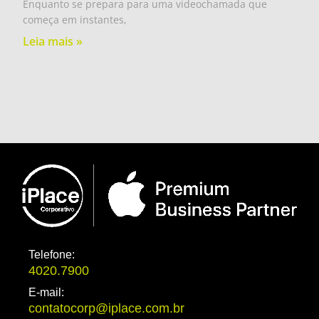
Enquanto se prepara para uma videochamada que
começa em instantes,
Leia mais »
Telefone:
4020.7900
E-mail:
contatocorp@iplace.com.br