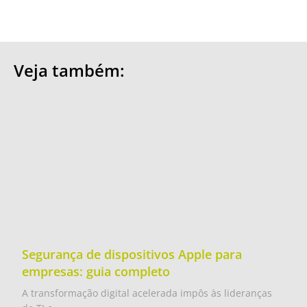
Veja também:
Segurança de dispositivos Apple para
empresas: guia completo
A transformação digital acelerada impôs às lideranças