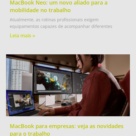
MacBook Neo: um novo aliado para a
mobilidade no trabalho
Atualmente, as rotinas profissionais exigem
equipamentos capazes de acompanhar diferentes
Leia mais »
MacBook para empresas: veja as novidades
para o trabalho