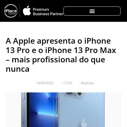
A Apple apresenta o iPhone
13 Pro e o iPhone 13 Pro Max
– mais profissional do que
nunca
14/09/2021
-
17:20
-
Notícias