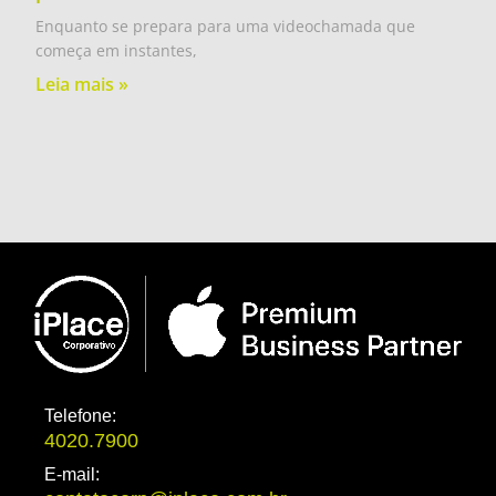
Enquanto se prepara para uma videochamada que
começa em instantes,
Leia mais »
Telefone:
4020.7900
E-mail: