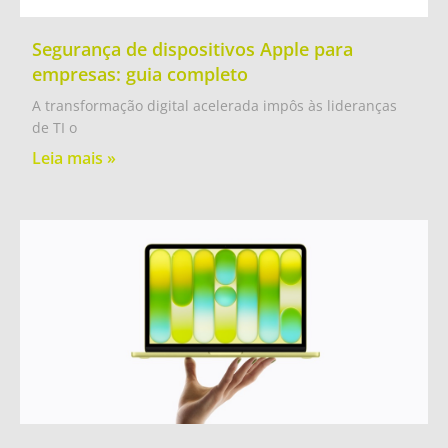
Segurança de dispositivos Apple para
empresas: guia completo
A transformação digital acelerada impôs às lideranças
de TI o
Leia mais »